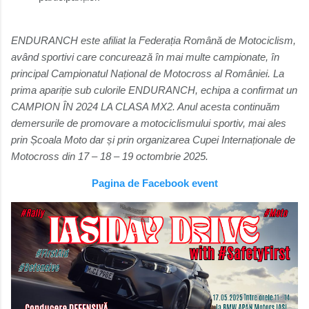
ENDURANCH este afiliat la Federația Română de Motociclism,
având sportivi care concurează în mai multe campionate, în
principal Campionatul Național de Motocross al României. La
prima apariție sub culorile ENDURANCH, echipa a confirmat un
CAMPION ÎN 2024 LA CLASA MX2. Anul acesta continuăm
demersurile de promovare a motociclismului sportiv, mai ales
prin Școala Moto dar și prin organizarea Cupei Internaționale de
Motocross din 17 – 18 – 19 octombrie 2025.
Pagina de Facebook event