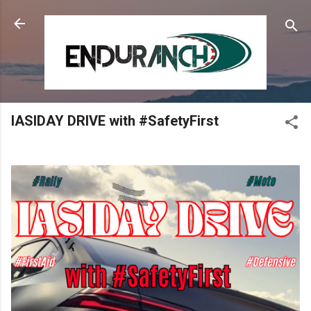
Skip to main content
IASIDAY DRIVE with #SafetyFirst