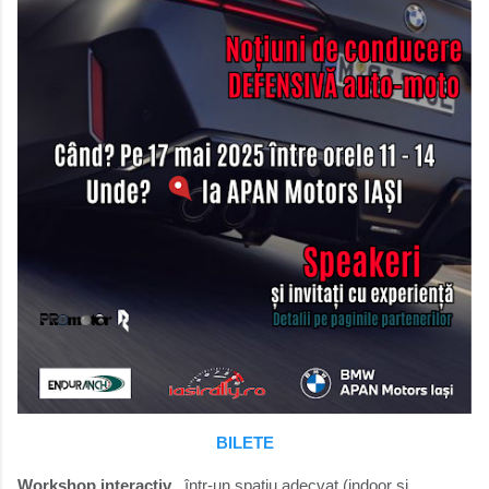
BILETE
Workshop interactiv
, într-un spațiu adecvat (indoor și